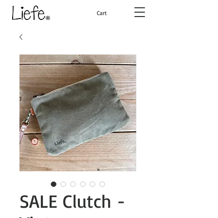
Cart
SALE Clutch -