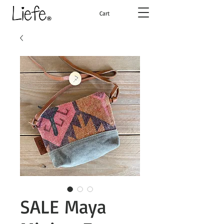
Cart
SALE Maya