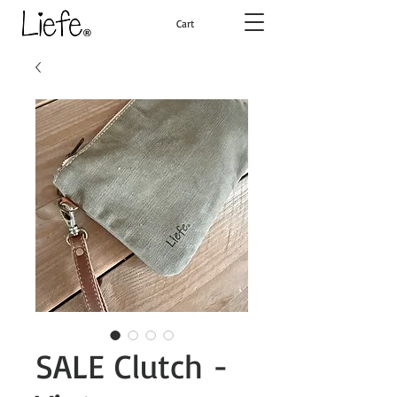
Cart
SALE Clutch -