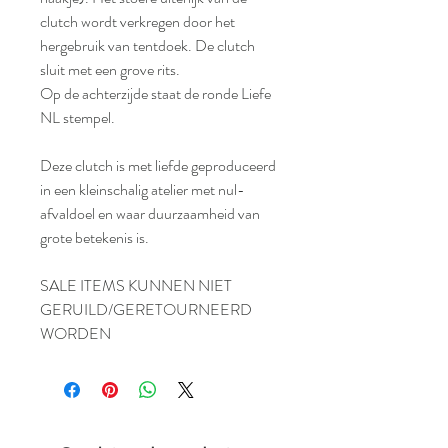
clutch wordt verkregen door het
hergebruik van tentdoek. De clutch
sluit met een grove rits.
Op de achterzijde staat de ronde Liefe
NL stempel.
Deze clutch is met liefde geproduceerd
in een kleinschalig atelier met nul-
afvaldoel en waar duurzaamheid van
grote betekenis is.
SALE ITEMS KUNNEN NIET
GERUILD/GERETOURNEERD
WORDEN