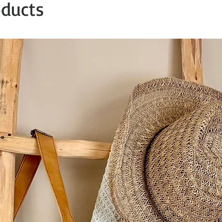
oducts