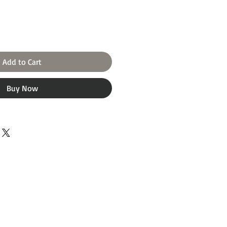
Add to Cart
Buy Now