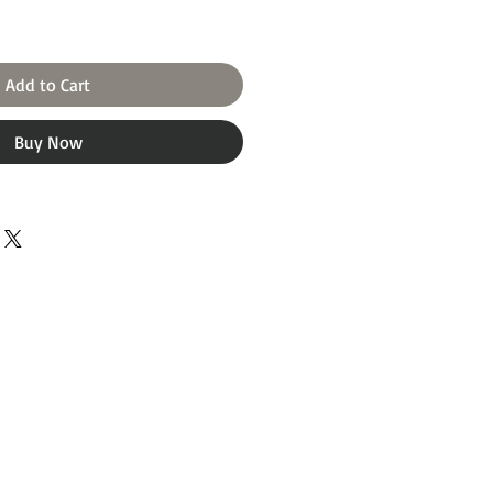
Add to Cart
Buy Now