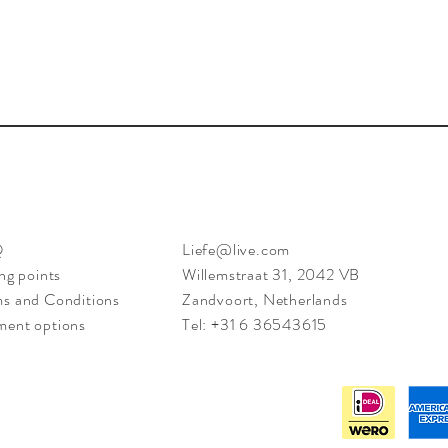
Q
Liefe@live.com
ing points
Willemstraat 31, 2042 VB
s and Conditions
Zandvoort, Netherlands
ment options
Tel: +31 6 36543615