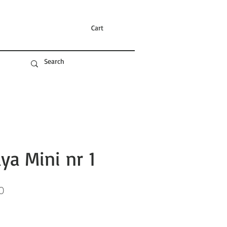
Cart
ya Mini nr 1
Sale
0
Price