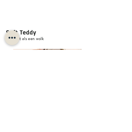
Aanmelden
Soft Teddy
Zo zacht als een wolk