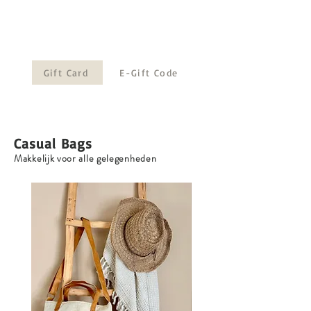
Keuzestress, cadeaustress?
Geef een GiftCard!
Gift Card
E-Gift Code
Casual Bags
Makkelijk voor alle gelegenheden