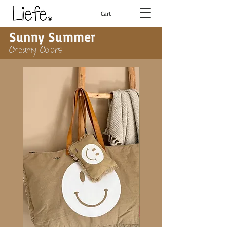
Cart
Sunny Summer
Creamy Colors