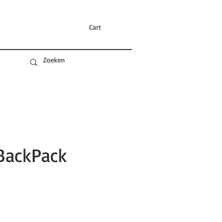
Cart
BackPack