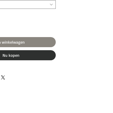
n winkelwagen
Nu kopen