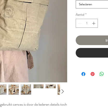
Selecteren
Aantal
*
I
ebruikt canvas is door de lederen details toch