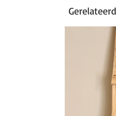
Gerelateer