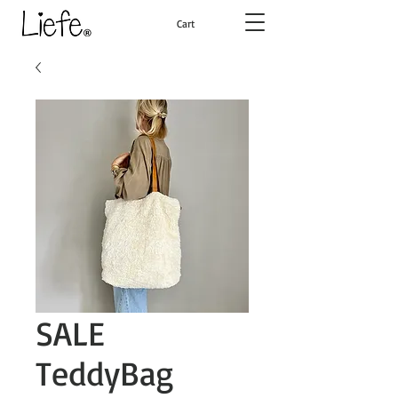
Cart
SALE
TeddyBag