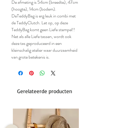
De afmeting is 54cm (breedte), 47cm
(hoogte), 14cm (bodem).
DeTeddyBag is erg leuk in combi met
de TeddyClutch. Let op, op deze
TeddyBag komt geen Liefe stempel!!
Net als alle Liefe tassen, wordt ook
deze tas geproduceerd in een
kleinschalig atelier waar duurzaamheid
van grote betekenis is.
Gerelateerde producten