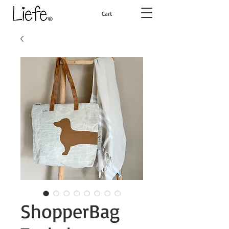
Cart
ShopperBag