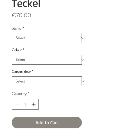
Teckel
Price
€70.00
Stamp
*
Colour
*
Canvas kleur
*
Quantity
*
Add to Cart