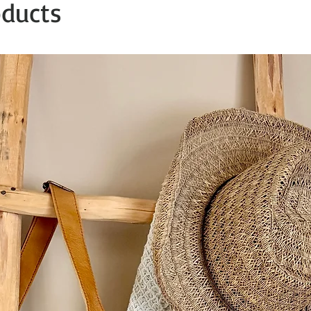
oducts