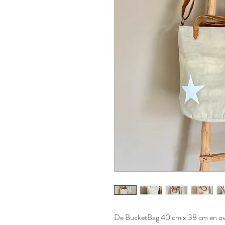
De BucketBag 40 cm x 38 cm en ova