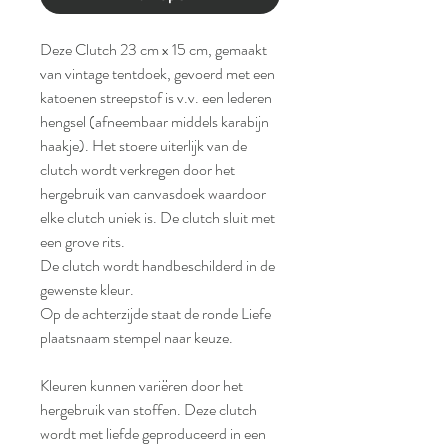
Deze Clutch 23 cm x 15 cm, gemaakt
van vintage tentdoek, gevoerd met een
katoenen streepstof is v.v. een lederen
hengsel (afneembaar middels karabijn
haakje). Het stoere uiterlijk van de
clutch wordt verkregen door het
hergebruik van canvasdoek waardoor
elke clutch uniek is. De clutch sluit met
een grove rits.
De clutch wordt handbeschilderd in de
gewenste kleur.
Op de achterzijde staat de ronde Liefe
plaatsnaam stempel naar keuze.
Kleuren kunnen variëren door het
hergebruik van stoffen. Deze clutch
wordt met liefde geproduceerd in een