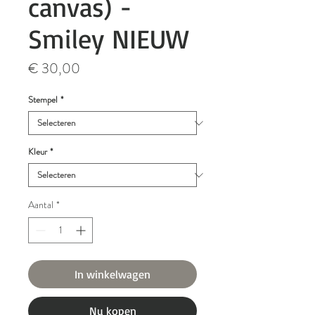
canvas) -
Smiley NIEUW
Prijs
€ 30,00
Stempel
*
Kleur
*
Aantal
*
In winkelwagen
Nu kopen