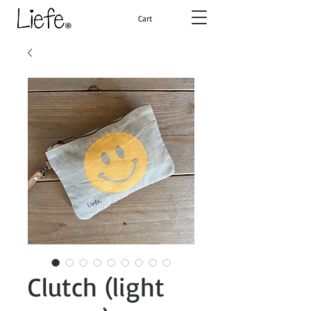
Cart
Clutch (light