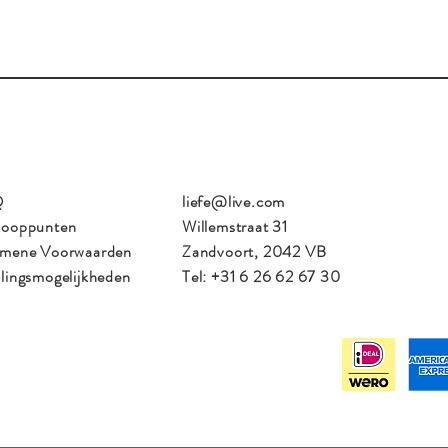
Q
liefe@live.com
kooppunten
Willemstraat 31
emene Voorwaarden
Zandvoort, 2042 VB
lingsmogelijkheden
Tel: +31 6 26 62 67 30