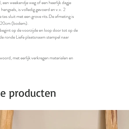
nd, een weekendje weg of een heerlijk dagje
hengsels, is volledig gevoerd en v.v. 2
 tas sluit met een grove rits.De afmeting is
n 20cm (bodem).
egint op de voorzijde en loop door tot op de
 de ronde Liefe plaatsnaam stempel naar
ord, met eerlijk verkregen materialen en
de producten