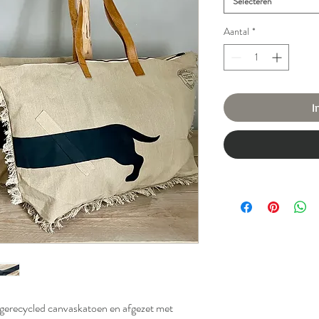
Selecteren
Aantal
*
I
gerecycled canvaskatoen en afgezet met