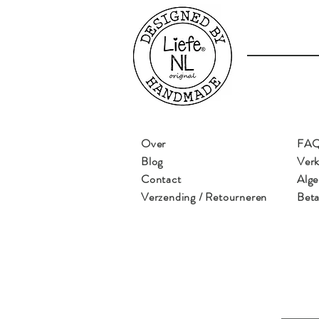
Over
FA
Blog
Ver
Contact
Alg
Verzending / Retourneren
Beta