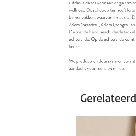
ruffles is de tas voor een dagje stra
wellness. De schoudertas heeft leren 
binnenvakken, waarvan 1 met rits. De
73cm (breedte), 43cm (hoogte) e
De met de hand beschilderde teckel b
achterzijde. Op de achterzijde komt
keuze.
We produceren duurzaam en verantwo
aandacht voor mens en milieu.
Gerelateer